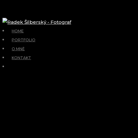
HOME
PORTFOLIO
O MNĚ
KONTAKT